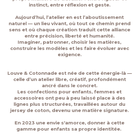
instinct, entre réflexion et geste.
Aujourd’hui, l’atelier en est l’aboutissement
naturel — un lieu vivant, où tout ce chemin prend
sens et où chaque création traduit cette alliance
entre précision, liberté et humanité.
I
maginer, patronner, choisir les matières,
construire les modèles et les faire évoluer avec
exigence.
Louve & Cotonnade est née de cette énergie-là —
celle d’un atelier libre, créatif, profondément
ancré dans le concret.
Les confections pour enfants, femmes et
accessoires ont peu à peu laissé place à des
lignes plus structurées, travaillées autour du
jersey de coton, devenu une matière signature.
En 2023 une envie s'amorce, donner à cette
gamme pour enfants sa propre identitée.