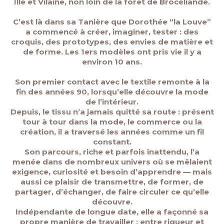
Ille et Vilaine, non loin de la forêt de Brocéliande.
C’est là dans sa Tanière que Dorothée “la Louve”
a commencé à créer, imaginer, tester : des
croquis, des prototypes, des envies de matière et
de forme. Les 1ers modèles ont pris vie il y a
environ 10 ans.
Son premier contact avec le textile remonte à la
fin des années 90, lorsqu’elle découvre la mode
de l’intérieur.
Depuis, le tissu n’a jamais quitté sa route : présent
tour à tour dans la mode, le commerce ou la
création, il a traversé les années comme un fil
constant.
Son parcours, riche et parfois inattendu, l’a
menée dans de nombreux univers où se mêlaient
exigence, curiosité et besoin d’apprendre — mais
aussi ce plaisir de transmettre, de former, de
partager, d’échanger, de faire circuler ce qu’elle
découvre.
Indépendante de longue date, elle a façonné sa
propre manière de travailler : entre rigueur et