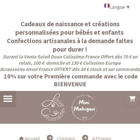
Panneau de gestion des cookies
Langue
▼
Cadeaux de naissance et créations
personnalisées pour bébés et enfants
Confections artisanales à la demande faites
pour durer !
Durant la Vente Soleil Doux Colissimo France Offert dès 70 € en
relais, 100 € domicile et 130 € Colissimo Europe
Accessoires envoi France OFFERT dès 30 € stock et sur commande
10% sur votre Première commande avec le code
BIENVENUE
Accueil
L'Univers
A Propos