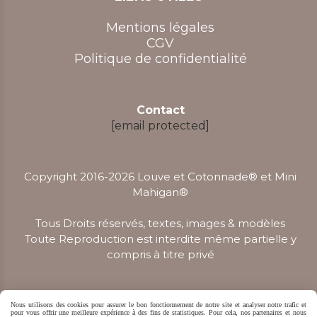
Mentions légales
CGV
Politique de confidentialité
Contact
[email protected]
Copyright 2016-2026 Louve et Cotonnade® et Mini
Mahigan
®
Tous Droits réservés, textes, images & modèles
Toute Reproduction est interdite même partielle y
compris à titre privé
Nous utilisons des cookies pour assurer le bon fonctionnement de notre site et analyser notre trafic et
pour vous offrir une meilleure expérience à des fins de statistiques. Pour cela, nos partenaires et nous