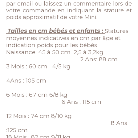
par email ou laissez un commentaire lors de
votre commande en indiquant la stature et
poids approximatif de votre Mini.
Tailles en cm bébés et enfants :
Statures
moyennes indicatives en cm par âge et
indication poids pour les bébés
Naissance: 45 à 50 cm 2,5 à 3,2kg
2 Ans: 88 cm
3 Mois : 60 cm 4/5 kg
4Ans : 105 cm
6 Mois : 67 cm 6/8 kg
6 Ans : 115 cm
12 Mois : 74 cm 8/10 kg
8 Ans
:125 cm
18 Mois : 82 cm 9/11 kg