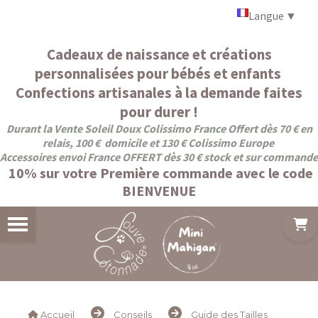
Panneau de gestion des cookies
Langue
▼
Cadeaux de naissance et créations
personnalisées pour bébés et enfants
Confections artisanales à la demande faites
pour durer !
Durant la Vente Soleil Doux Colissimo France Offert dès 70 € en
relais, 100 € domicile et 130 € Colissimo Europe
Accessoires envoi France OFFERT dès 30 € stock et sur commande
10% sur votre Première commande avec le code
BIENVENUE
Accueil
Conseils
Guide des Tailles