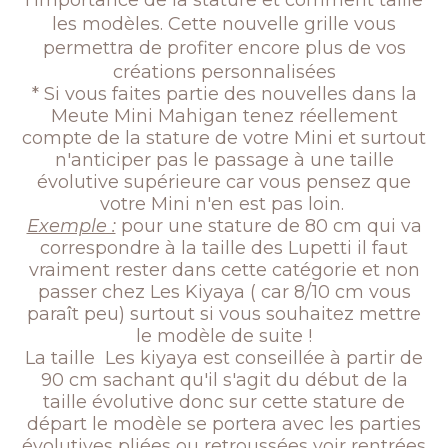
l'importance de la stature et comment taille
les modèles. Cette nouvelle grille vous
permettra de profiter encore plus
d
e vos
créations personnalisées
* Si vous faites partie des nouvelles dans la
Meute Mini Mahigan tenez réellement
compte de la stature de votre Mini et surtout
n'anticiper pas le passage à une taille
évolutive supérieure car vous pensez que
votre Mini n'en est pas loin.
Exemple :
pour une stature de 80 cm qui va
correspondre à la taille des Lupetti il faut
vraiment rester dans cette catégorie et non
passer chez Les Kiyaya ( car 8/10 cm vous
paraît peu) surtout si vous souhaitez mettre
le modèle de suite !
La taille Les kiyaya est conseillée à partir de
90 cm sachant qu'il s'agit du début de la
taille évolutive donc sur cette stature de
départ le modèle se portera avec les parties
évolutives pliées ou retroussées voir rentrées