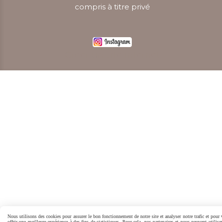
compris à titre privé
Créer un site internet
Nous utilisons des cookies pour assurer le bon fonctionnement de notre site et analyser notre trafic et pour
offrir une meilleure expérience à des fins de statistiques. Pour cela, nos partenaires et nous peuvent utilise