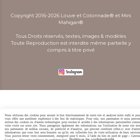
Copyright 2016-2026 Louve et Cotonnade® et Mini
Mahigan
®
Tous Droits réservés, textes, images & modèles
Toute Reproduction est interdite même partielle y
compris à titre privé
Créer un site internet
Nous utilisons des cookies pour assurer le bon fonctionnement de notre site et analyser notre trafic et pou
vous offrir une meilleure expérience à des fins de statistiques. Pour cela, nos partenaires et nous peuven
utiliser des cookies ou d'autres technologies pour stocker et accéder à des informations personnelles comm
votre visite sur notre site. Nous partageons également des informations sur l'utilisation de notre site ave
nos partenaires de médias sociaux, de publicité et d'analyse, qui peuvent combiner celles-ci avec d'autre
informations que vous leur avez fournies ou qu'ils ont collectées lors de votre utilisation de leurs services
Vous pouvez retirer votre consentement, enregistré pour 6 mois, à l'aide du lien en pied de page « Gestio
Politique de confidentialité
Cookies ». Voir notre politique de confidentialité :