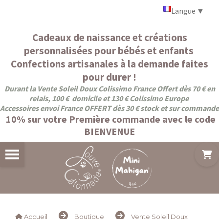
Panneau de gestion des cookies
Langue
▼
Cadeaux de naissance et créations
personnalisées pour bébés et enfants
Confections artisanales à la demande faites
pour durer !
Durant la Vente Soleil Doux Colissimo France Offert dès 70 € en
relais, 100 € domicile et 130 € Colissimo Europe
Accessoires envoi France OFFERT dès 30 € stock et sur commande
10% sur votre Première commande avec le code
BIENVENUE
Accueil
Boutique
Vente Soleil Doux