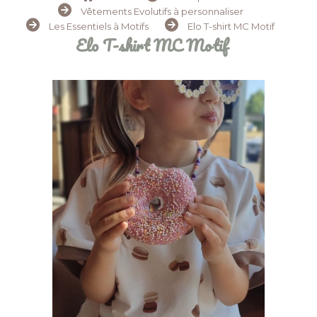
Vêtements Evolutifs à personnaliser
Les Essentiels à Motifs
Elo T-shirt MC Motif
Elo T-shirt MC Motif