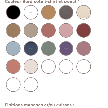
Couleur Bord côte t-shirt et sweat
*
:
Finitions manches et/ou cuisses :