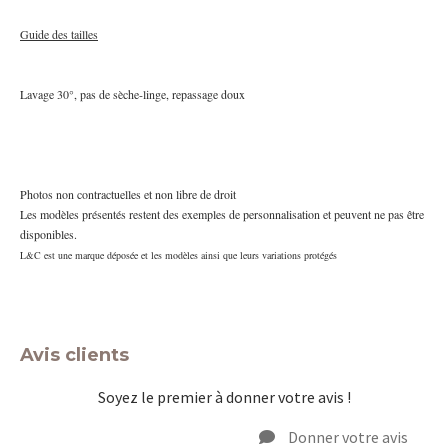
Guide des tailles
Lavage 30°, pas de sèche-linge, repassage doux
Photos non contractuelles et non libre de droit
Les modèles présentés restent des exemples de personnalisation et peuvent ne pas être
disponibles.
L&C est une marque déposée et les modèles ainsi que leurs variations protégés
Avis clients
Soyez le premier à donner votre avis !
Donner votre avis