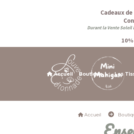
Panneau de gestion des cookies
Cadeaux de 
Con
Durant la Vente Soleil 
10% 
Accueil
Boutique
Les Tis
Accueil
Bouti
Ens