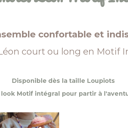
nsemble confortable et indi
Léon court ou long en Motif I
Disponible dès la taille Loupiots
look Motif intégral pour partir à l'aven