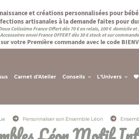
naissance et créations personnalisées pour bébé
fections artisanales à la demande faites pour dur
Doux Colissimo France Offert dès 70 € en relais, 100 € domicile et
Accessoires envoi France OFFERT dès 30 € stock et sur commande
sur votre Première commande avec le code BIEN
sus
Carnet d'Atelier
Conseils
L'Univers
que
Personnaliser son Ensemble Léon
Ensembl
embles Léon Motif Int