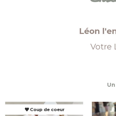
Léon l'e
Votre 
Un 
Coup de coeur