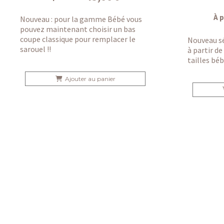
À p
Nouveau : pour la gamme Bébé vous
pouvez maintenant choisir un bas
coupe classique pour remplacer le
Nouveau sé
sarouel !!
à partir de
tailles bé
Ajouter au panier