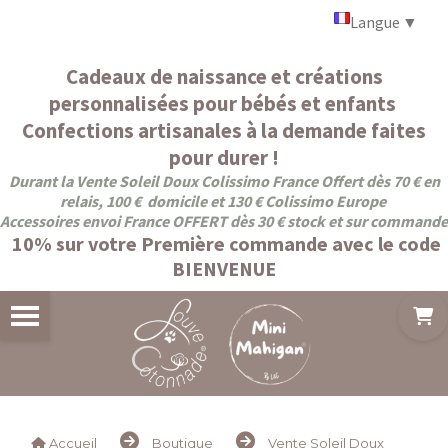
Panneau de gestion des cookies
Langue
▼
Cadeaux de naissance et créations
personnalisées pour bébés et enfants
Confections artisanales à la demande faites
pour durer !
Durant la Vente Soleil Doux Colissimo France Offert dès 70 € en
relais, 100 € domicile et 130 € Colissimo Europe
Accessoires envoi France OFFERT dès 30 € stock et sur commande
10% sur votre Première commande avec le code
BIENVENUE
Accueil
Boutique
Vente Soleil Doux