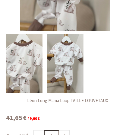
Léon Long Mama Loup TAILLE LOUVETAUX
41,65
€
49,00
€