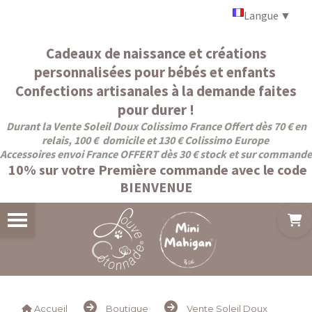
Panneau de gestion des cookies
Langue
▼
Cadeaux de naissance et créations
personnalisées pour bébés et enfants
Confections artisanales à la demande faites
pour durer !
Durant la Vente Soleil Doux Colissimo France Offert dès 70 € en
relais, 100 € domicile et 130 € Colissimo Europe
Accessoires envoi France OFFERT dès 30 € stock et sur commande
10% sur votre Première commande avec le code
BIENVENUE
Accueil
Boutique
Vente Soleil Doux