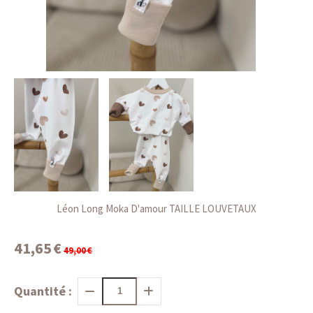
Léon Long Moka D'amour TAILLE LOUVETAUX
41,65
€
49,00
€
Quantité :