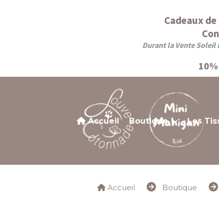
Panneau de gestion des cookies
Cadeaux de 
Con
Durant la Vente Soleil 
10% 
Accueil
Boutique
Les Tis
Accueil
Boutique