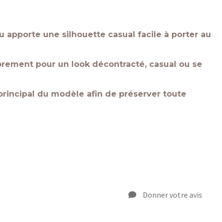
 apporte une silhouette casual facile à porter au
librement pour un look décontracté, casual ou se
 principal du modèle afin de préserver toute
Donner votre avis