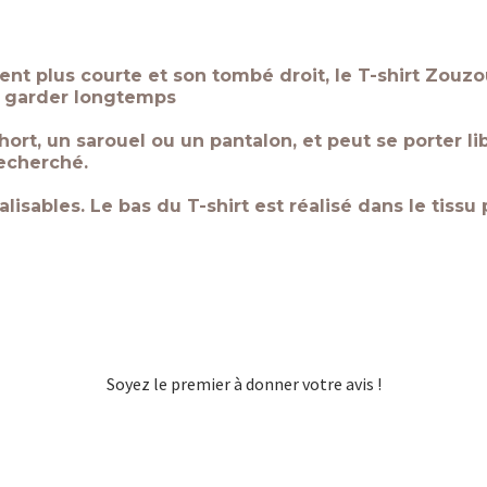
nt plus courte et son tombé droit, le T-shirt Zouzou
 le garder longtemps
short, un sarouel ou un pantalon, et peut se porter 
recherché.
lisables. Le bas du T-shirt est réalisé dans le tissu
Soyez le premier à donner votre avis !