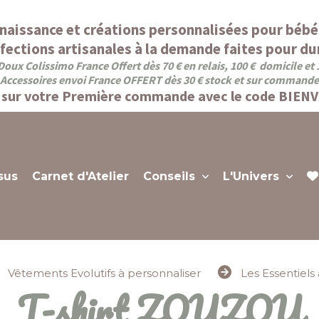
naissance et créations personnalisées pour bébé
fections artisanales à la demande faites pour dur
Doux Colissimo France Offert dès 70 € en relais, 100 € domicile et
Accessoires envoi France OFFERT dès 30 € stock et sur commande
sur votre Première commande avec le code BIEN
sus
Carnet d'Atelier
Conseils
L'Univers
Vêtements Evolutifs à personnaliser
Les Essentiels
T-shirt ZOUZOU