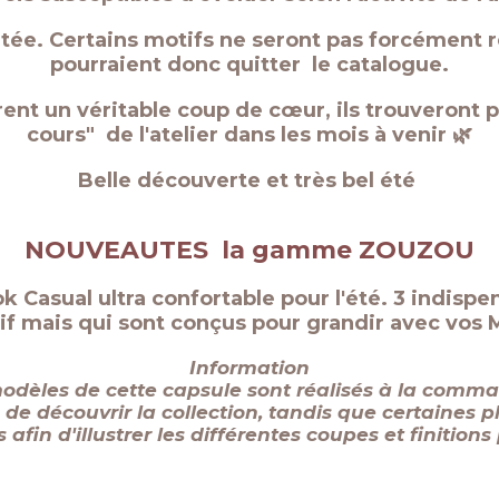
itée. Certains motifs ne seront pas forcément 
pourraient donc quitter le catalogue.
trent un véritable coup de cœur, ils trouveront 
cours" de l'atelier dans les mois à venir 🌿
Belle découverte et très bel été
NOUVEAUTES la gamme ZOUZOU
k Casual ultra confortable pour l'été. 3 indisp
tif mais qui sont conçus pour grandir avec vos 
Information
 modèles de cette capsule sont réalisés à la com
e découvrir la collection, tandis que certaines p
afin d'illustrer les différentes coupes et finition