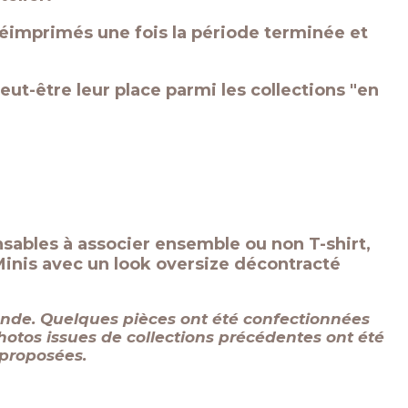
réimprimés une fois la période terminée et
peut-être leur place parmi les collections "en
ensables à associer ensemble ou non T-shirt,
Minis avec un look oversize décontracté
mande. Quelques pièces ont été confectionnées
hotos issues de collections précédentes ont été
s proposées.