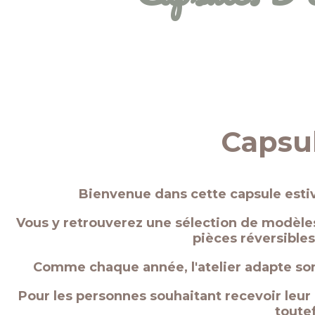
Capsul
Bienvenue dans cette capsule estiv
Vous y retrouverez une sélection de modèles
pièces réversibles
Comme chaque année, l'atelier adapte son
Pour les personnes souhaitant recevoir leur co
toutef