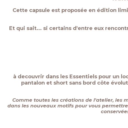
Cette capsule est proposée en édition lim
Et qui sait... si certains d'entre eux rencon
à decouvrir dans les Essentiels pour un loo
pantalon et short sans bord côte évolu
Comme toutes les créations de l'atelier, les
dans les nouveaux motifs pour vous permettre d
conservées 