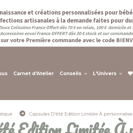
naissance et créations personnalisées pour bébé
fections artisanales à la demande faites pour dur
Doux Colissimo France Offert dès 70 € en relais, 100 € domicile et
Accessoires envoi France OFFERT dès 30 € stock et sur commande
sur votre Première commande avec le code BIEN
sus
Carnet d'Atelier
Conseils
L'Univers
tique
Capsules D'été Edition Limitée À personnal