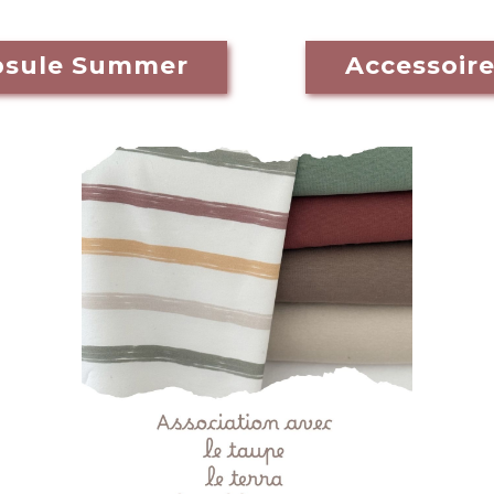
apsule Summer
Accessoir