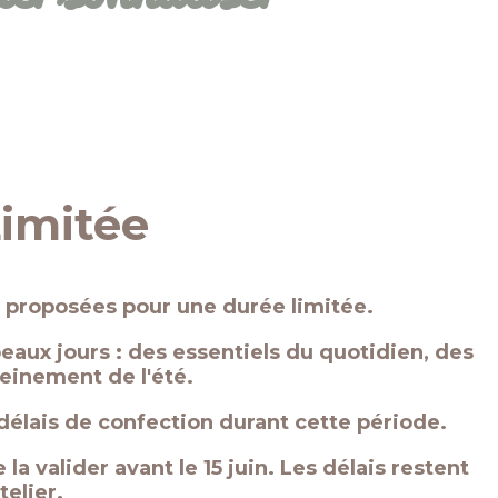
Limitée
s proposées pour une durée limitée.
aux jours : des essentiels du quotidien, des
leinement de l'été.
élais de confection durant cette période.
la valider avant le 15 juin. Les délais restent
telier.