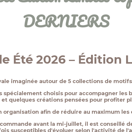
DERNIERS
e Été 2026 – Édition 
ale imaginée autour de 5 collections de motif
 spécialement choisis pour accompagner les be
 et quelques créations pensées pour profiter p
 organisation afin de réduire au maximum les d
mmande avant la mi-juillet, il est conseillé de 
ois susceptibles d'évoluer selon l'activité de l'a