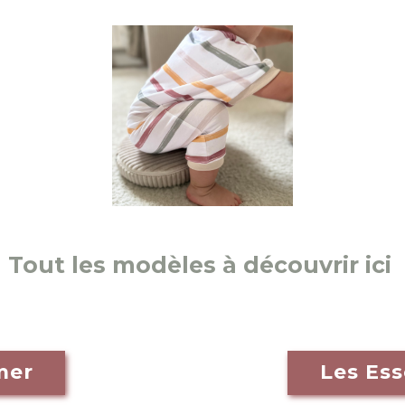
Tout les modèles à découvrir ici
mer
Les Es