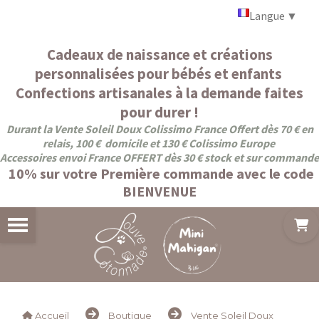
Panneau de gestion des cookies
Langue
▼
Cadeaux de naissance et créations
personnalisées pour bébés et enfants
Confections artisanales à la demande faites
pour durer !
Durant la Vente Soleil Doux Colissimo France Offert dès 70 € en
relais, 100 € domicile et 130 € Colissimo Europe
Accessoires envoi France OFFERT dès 30 € stock et sur commande
10% sur votre Première commande avec le code
BIENVENUE
Accueil
Boutique
Vente Soleil Doux