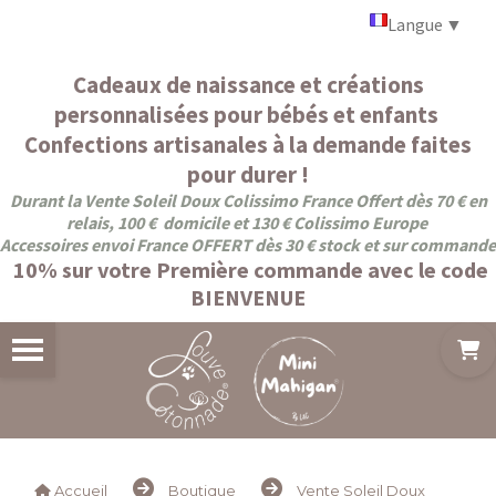
Panneau de gestion des cookies
Langue
▼
Cadeaux de naissance et créations
personnalisées pour bébés et enfants
Confections artisanales à la demande faites
pour durer !
Durant la Vente Soleil Doux Colissimo France Offert dès 70 € en
relais, 100 € domicile et 130 € Colissimo Europe
Accessoires envoi France OFFERT dès 30 € stock et sur commande
10% sur votre Première commande avec le code
BIENVENUE
Accueil
Boutique
Vente Soleil Doux