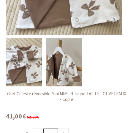
Gilet Celeste réversible Mini MIMI et taupe TAILLE LOUVETEAUX
- Copie
41,00
€
52,00
€