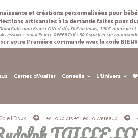
naissance et créations personnalisées pour bébé
fections artisanales à la demande faites pour dur
Doux Colissimo France Offert dès 70 € en relais, 100 € domicile et
Accessoires envoi France OFFERT dès 30 € stock et sur commande
sur votre Première commande avec le code BIEN
sus
Carnet d'Atelier
Conseils
L'Univers
Soleil Doux
Les Loupiots et Les Louveteaux
L
g Rudolph TAILLE