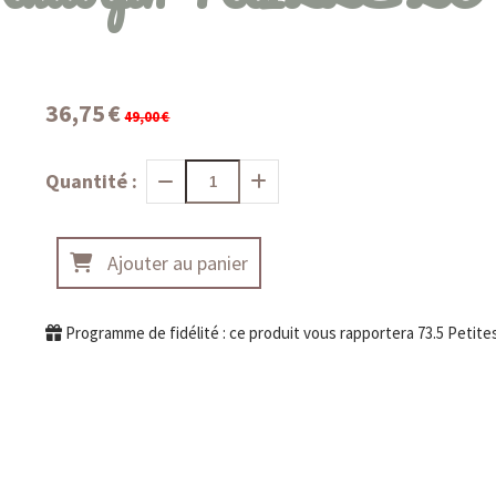
36,75
€
49,00
€
Quantité :
Ajouter au panier
Programme de fidélité : ce produit vous rapportera
73.5
Petites