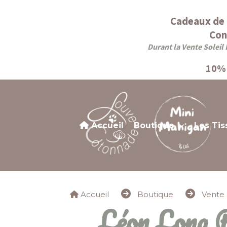
Panneau de gestion des cookies
Cadeaux de 
Con
Durant la Vente Soleil 
10% 
Accueil
Boutique
Les Tis
Accueil
Boutique
Vente 
Léon Lon