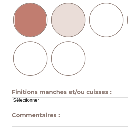
Finitions manches et/ou cuisses :
Commentaires :