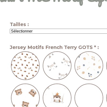
Tailles :
Jersey Motifs French Terry GOTS
*
: