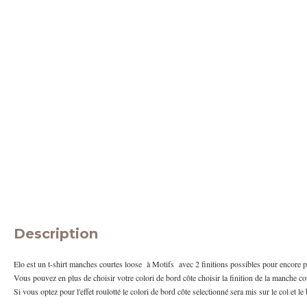
Description
Elo est un t-shirt manches courtes loose à Motifs avec 2 finitions possibles pour encore p
Vous pouvez en plus de choisir votre colori de bord côte choisir la finition de la manche cour
Si vous optez pour l'effet roulotté le colori de bord côte selectionné sera mis sur le col et le 