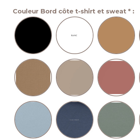
Couleur Bord côte t-shirt et sweat
*
: