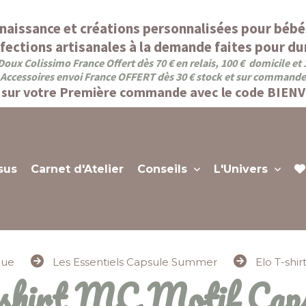
naissance et créations personnalisées pour bébé
fections artisanales à la demande faites pour dur
Doux Colissimo France Offert dès 70 € en relais, 100 € domicile et
Accessoires envoi France OFFERT dès 30 € stock et sur commande
sur votre Première commande avec le code BIEN
sus
Carnet d'Atelier
Conseils
L'Univers
que
Les Essentiels Capsule Summer
Elo T-shi
-shirt MC Motif Caps