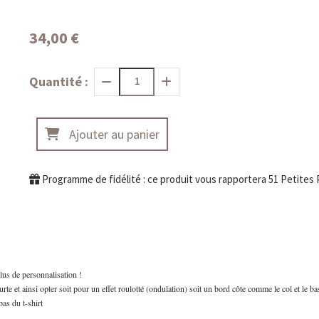
34,00
€
Quantité :
Ajouter au panier
Programme de fidélité : ce produit vous rapportera
51
Petites 
lus de personnalisation !
te et ainsi opter soit pour un effet roulotté (ondulation) soit un bord côte comme le col et le bas
bas du t-shirt